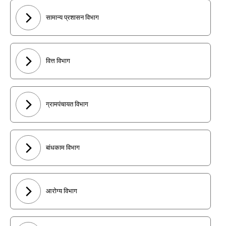
सामान्य प्रशासन विभाग
वित्त विभाग
ग्रामपंचायत विभाग
बांधकाम विभाग
आरोग्य विभाग