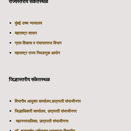
राज्यस्तरीय संकेतस्थळ
मुंबई उच्च न्यायालय
महाराष्ट्र शासन
ग्राम विकास व पंचायतराज विभाग
महाराष्ट्र राज्य निवडणूक आयोग
जिल्हास्तरीय संकेतस्थळ
विभागीय आयुक्त कार्यालय,
छत्रपती
संभाजीनगर
जिल्हाधिकारी कार्यालय,
छत्रपती
संभाजीनगर
महानगरपालिका,
छत्रपती संभाजीनगर
डॉ. बाबासाहेब आंबेडकर मराठवाडा विद्यापीठ