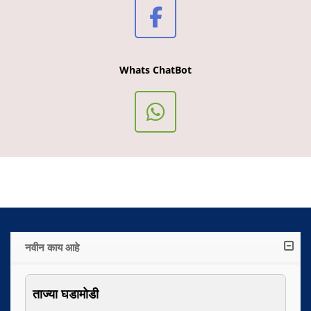
Whats ChatBot
नवीन काय आहे
ताज्या घडामोडी