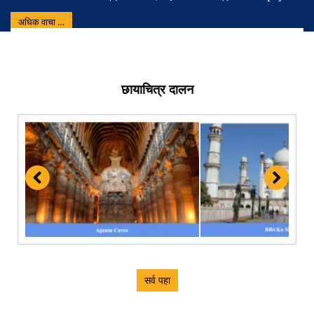
अधिक वाचा …
छायाचित्र दालन
सर्व पहा