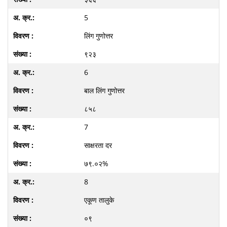
5
लिंग गुणोत्तर
९२३
6
बाल लिंग गुणोत्तर
८५८
7
साक्षरता दर
७९.०२%
8
एकूण तालुके
०९