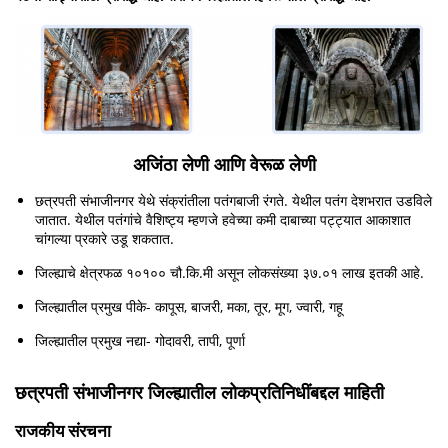
अजिंठा लेणी आणि वेरूळ लेणी
छत्रपती संभाजीनगर येथे संक्रांतीला पतंगबाजी रंगते. येथील पतंग देशभरात उडविले
जातात. येथील पतंगांचे वैशिष्ट्य म्हणजे हवेच्या कमी दाबाच्या पट्ट्यात आकाशात
चांगल्या प्रकारे उडू शकतात.
जिल्ह्याचे क्षेत्रफळ १०१०० चौ.कि.मी असून लोकसंख्या ३७.०१ लाख इतकी आहे.
जिल्ह्यातील प्रमुख पीके- कापूस, बाजरी, मका, तूर, मूग, ज्वारी, गहू
जिल्ह्यातील प्रमुख नद्या- गोदावरी, तापी, पूर्णा
छत्रपती संभाजीनगर जिल्ह्यातील लोकप्रतिनिधींबद्दल माहिती
राजकीय संरचना