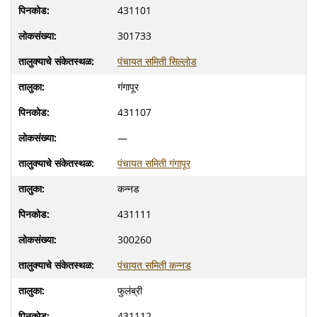
431101
301733
पंचायत समिती सिल्लोड
गंगापूर
431107
—
पंचायत समिती गंगापूर
कन्नड
431111
300260
पंचायत समिती कन्नड
फुलंब्री
431112