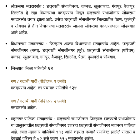
लोकसभा मतदारसंघ : छत्रपती संभाजीनगर, कन्नड, खुलताबाद, गंगापूर, वैजापूर,
सिल्लोड हे सहा विधानसभा मतदारसंघ मिळून छत्रपती संभाजीनगर लोकसभा
मतदारसंघ तयार झाला आहे. तसेच छत्रपती संभाजीनगर जिल्ह्यातील पैठण, फुलंब्री
व सोयगाव हे तीन विधानसभा मतदारसंघ जालना लोकसभा मतदारसंघाला जोडण्यात
आले आहेत.
विधानसभा मतदारसंघ : जिल्ह्यात अकरा विधानसभा मतदारसंघ आहेत- छत्रपती
संभाजीनगर (मध्य), छत्रपती संभाजीनगर (पुर्व), छत्रपती संभाजीनगर (पश्चिम),
कन्नड, खुलताबाद, गंगापूर, वैजापूर, सिल्लोड, पैठण, फुलंब्री व सोयगाव.
जिल्ह्यात जिल्हा परिषदेचे
६२
गण / गटाची यादी (पीडीएफ, २ एमबी)
मतदारसंघ आहेत, तर पंचायत समितीचे
१२४
गण / गटाची यादी (पीडीएफ, २ एमबी)
मतदारसंघ आहेत.
महानगर पालिका मतदारसंघ : छत्रपती संभाजीनगर जिल्ह्यात छत्रपती संभाजीनगर
या तालुक्यातील छत्रपती संभाजीनगर शहरात छत्रपती संभाजीनगर महानगर पालिका
आहे. त्यात महानगर पालिकेचे ११३ आणि शहरात नव्याने समाविष्ट झालेले सातारा व
देवळाई परिसर हे ०२ असे एकूण ११५ मतदारसंघ आहेत.