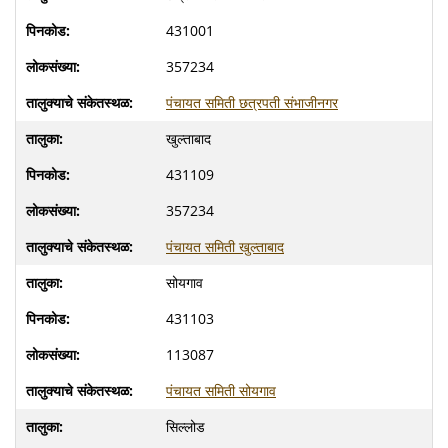
431001
357234
पंचायत समिती छत्रपती संभाजीनगर
खुल्ताबाद
431109
357234
पंचायत समिती खुल्ताबाद
सोयगाव
431103
113087
पंचायत समिती सोयगाव
सिल्लोड