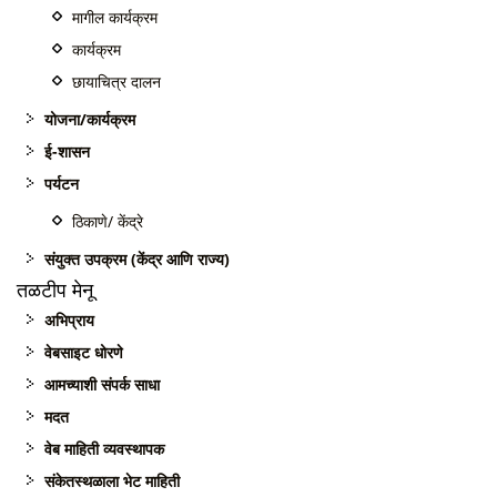
मागील कार्यक्रम
कार्यक्रम
छायाचित्र दालन
योजना/कार्यक्रम
ई-शासन
पर्यटन
ठिकाणे/ केंद्रे
संयुक्त उपक्रम (केंद्र आणि राज्य)
तळटीप मेनू
अभिप्राय
वेबसाइट धोरणे
आमच्याशी संपर्क साधा
मदत
वेब माहिती व्यवस्थापक
संकेतस्थळाला भेट माहिती