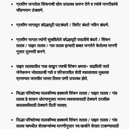
ग्रामीण जनतेला सिंचनाची सोय उपलब्ध करुन देणे व त्यांचे नागरीकांचे
जीवनमान उंचावणे.
ग्रामीण भागातून कोल्हापूरी पाटबंधारे / सिमेंट बंधारे नविन बांधणे.
ग्रामीण भागात त्यांनी सुचविलेले कोल्हापूरी पध्दतीचे बंधारे / सिंचन
तलाव / पाझर तलाव / गाव तलाव इत्यादी बाबत जनतेने केलेल्या मागणी
नुसार दुरुस्ती करणे.
पाझर तलावातील गाळ काढून त्याची सिंचन क्षमता+ वाढविली जाते
जेणेकरुन भोवतालची गावे व परिसरातील शेती व्यवसायास मुबलक
प्रमाणात जास्तीत जास्त दिवस पाणी उपलब्ध होते.
जिल्हा परिषदेच्या मालकीच्या हक्काचे सिंचन तलाव / पाझर तलाव / गांव
तलाव हे शासन धोरणानुसार मत्स्य व्यवसायासाठी ठेक्याने ठरावीक
कालावधीसाठी ठेक्याने दिली जातात.
जिल्हा परिषदेच्या मालकीच्या हक्काचे सिंचन तलाव / पाझर तलाव / गांव
तलाव यामधील शेतकऱ्यांच्या मागणीनुसार स्व:खर्चाने शेतात टाकण्यासाठी