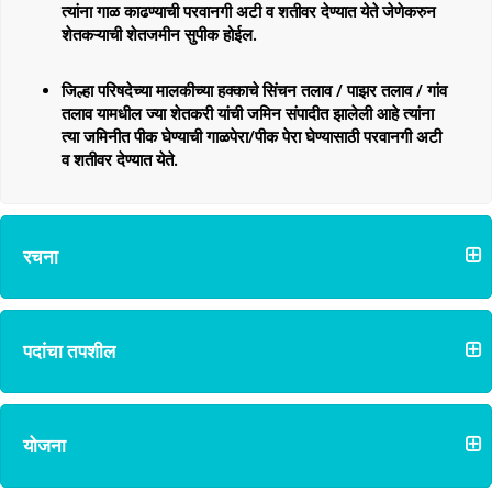
त्यांना गाळ काढण्याची परवानगी अटी व शतीवर देण्यात येते जेणेकरुन
शेतकऱ्याची शेतजमीन सुपीक होईल.
जिल्हा परिषदेच्या मालकीच्या हक्काचे सिंचन तलाव / पाझर तलाव / गांव
तलाव यामधील ज्या शेतकरी यांची जमिन संपादीत झालेली आहे त्यांना
त्या जमिनीत पीक घेण्याची गाळपेरा/पीक पेरा घेण्यासाठी परवानगी अटी
व शतीवर देण्यात येते.
रचना
पदांचा तपशील
योजना